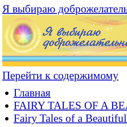
Я выбираю доброжелател
Перейти к содержимому
Главная
FAIRY TALES OF A B
Fairy Tales of a Beautifu