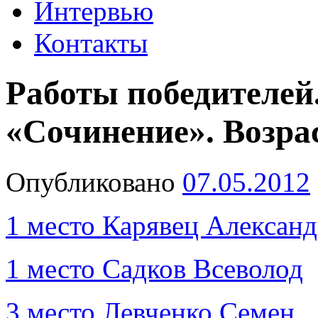
Интервью
Контакты
Работы победителей
«Сочинение». Возрас
Опубликовано
07.05.2012
1 место Карявец Александ
1 место Садков Всеволод
3 место Левченко Семен