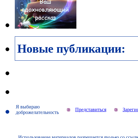
Новые публикации:
Я выбираю
Представиться
Зареги
доброжелательность
Использование материалов разрешается
только
со ссылк