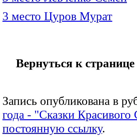
3 место Цуров Мурат
Вернуться к страниц
Запись опубликована в р
года - "Сказки Красивого
постоянную ссылку
.