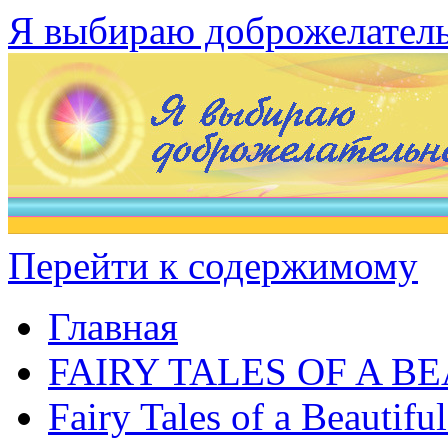
Я выбираю доброжелател
Перейти к содержимому
Главная
FAIRY TALES OF A B
Fairy Tales of a Beautifu