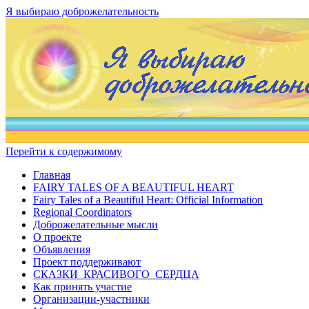
Я выбираю доброжелательность
Перейти к содержимому
Главная
FAIRY TALES OF A BEAUTIFUL HEART
Fairy Tales of a Beautiful Heart: Official Information
Regional Coordinators
Доброжелательные мысли
О проекте
Объявления
Проект поддерживают
СКАЗКИ КРАСИВОГО СЕРДЦА
Как принять участие
Организации-участники