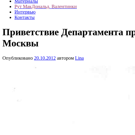
Материалы
Рут МакДональд. Валентинки
Интервью
Контакты
Приветствие Департамента п
Москвы
Опубликовано
20.10.2012
автором
Lina