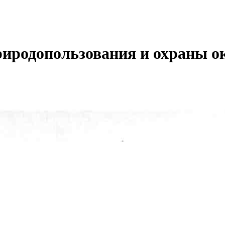
риродопользования и охраны о