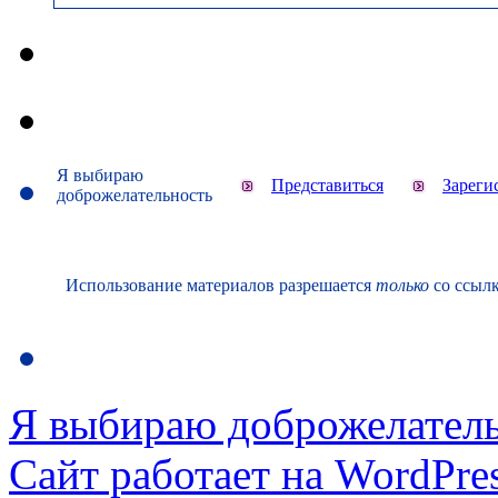
Я выбираю
Представиться
Зареги
доброжелательность
Использование материалов разрешается
только
со ссылк
Я выбираю доброжелател
Сайт работает на WordPres