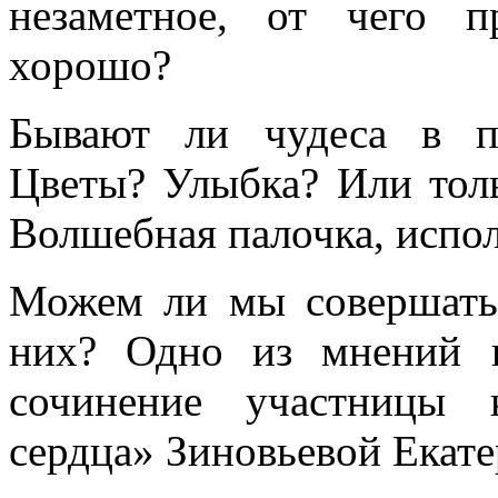
незаметное, от чего п
хорошо?
Бывают ли чудеса в п
Цветы? Улыбка? Или толь
Волшебная палочка, испо
Можем ли мы совершать 
них? Одно из мнений 
сочинение участницы 
сердца» Зиновьевой Екат