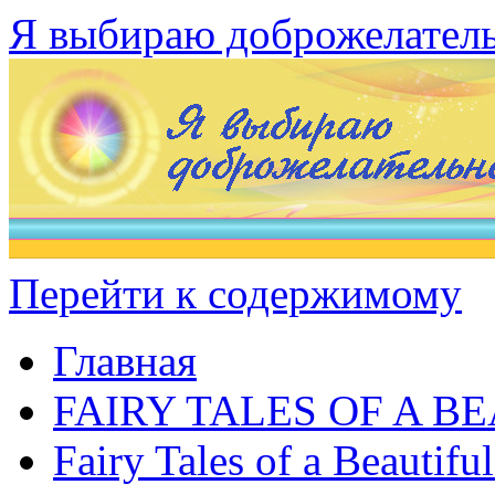
Я выбираю доброжелател
Перейти к содержимому
Главная
FAIRY TALES OF A B
Fairy Tales of a Beautifu