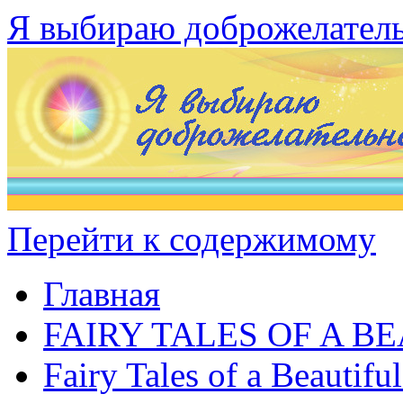
Я выбираю доброжелател
Перейти к содержимому
Главная
FAIRY TALES OF A B
Fairy Tales of a Beautifu