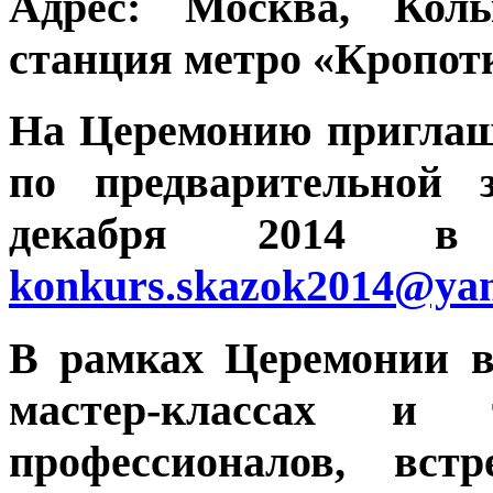
Адрес:
Москва, Колым
станция метро «Кропот
На Церемонию пригла
по предварительной 
декабря 2014 в 
konkurs.skazok2014@yan
В рамках Церемонии в
мастер-классах и т
профессионалов, вст