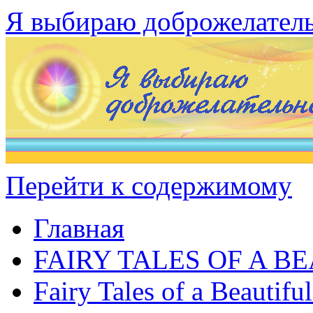
Я выбираю доброжелател
Перейти к содержимому
Главная
FAIRY TALES OF A B
Fairy Tales of a Beautifu