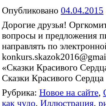
Опубликовано
04.04.2015
Дорогие друзья! Оргкомит
вопросы и предложения п
направлять по электронно
konkurs.skazok2016@gmai
«Сказки Красивого Сердца
Сказки Красивого Сердца
Рубрика:
Новое на сайте
,
как чудо
,
Иллюстрация
,
р