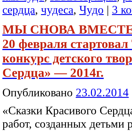
сердца
,
чудеса
,
Чудо
|
3 к
МЫ СНОВА ВМЕСТЕ
20 февраля стартова
конкурс детского тво
Сердца» — 2014г.
Опубликовано
23.02.2014
«Сказки Красивого Сердц
работ, созданных детьми 