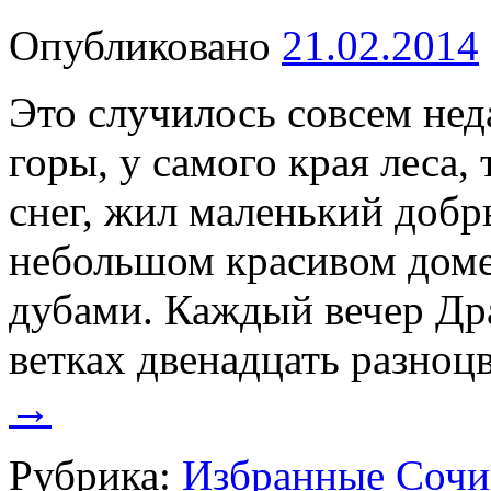
Опубликовано
21.02.2014
Это случилось совсем нед
горы, у самого края леса,
снег, жил маленький доб
небольшом красивом дом
дубами. Каждый вечер Др
ветках двенадцать разно
→
Рубрика:
Избранные Сочи