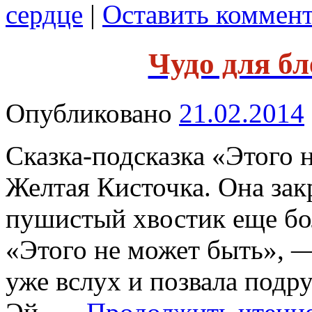
сердце
|
Оставить коммен
Чудо для б
Опубликовано
21.02.2014
Сказка-подсказка «Этого 
Желтая Кисточка. Она закр
пушистый хвостик еще бол
«Этого не может быть», 
уже вслух и позвала подр