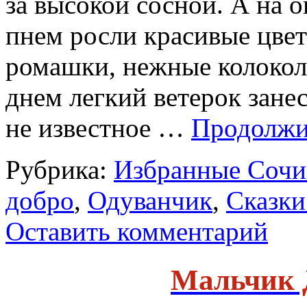
за высокой сосной. А на 
пнем росли красивые цвет
ромашки, нежные колоко
днем легкий ветерок зане
не известное …
Продолжи
Рубрика:
Избранные Сочи
добро
,
Одуванчик
,
Сказки
Оставить комментарий
Мальчик 