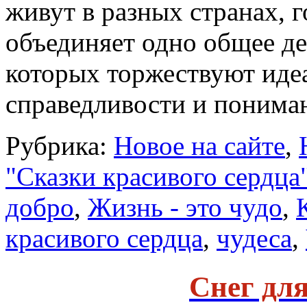
живут в разных странах, г
объединяет одно общее де
которых торжествуют идеа
справедливости и поним
Рубрика:
Новое на сайте
,
"Сказки красивого сердца
добро
,
Жизнь - это чудо
,
красивого сердца
,
чудеса
,
Снег дл