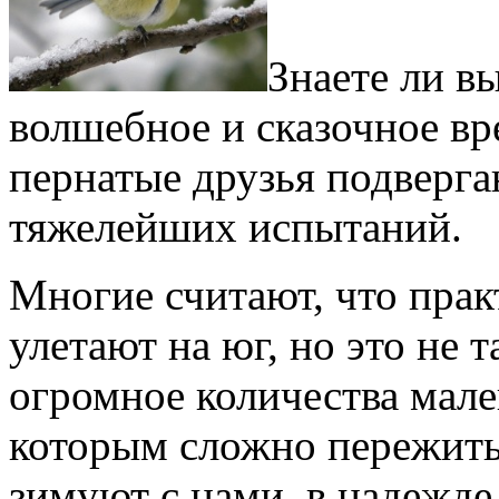
Знаете ли вы
волшебное и сказочное вр
пернатые друзья подверг
тяжелейших испытаний.
Многие считают, что прак
улетают на юг, но это не т
огромное количества мале
которым сложно пережить
зимуют с нами, в надежд