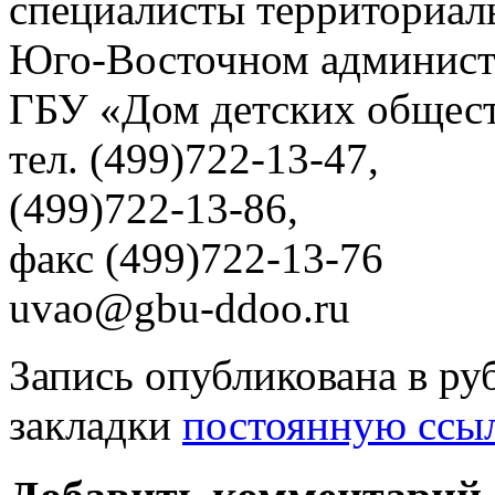
специалисты территориаль
Юго-Восточном админист
ГБУ «Дом детских общес
тел. (499)722-13-47,
(499)722-13-86,
факс (499)722-13-76
uvao@gbu-ddoo.ru
Запись опубликована в р
закладки
постоянную ссы