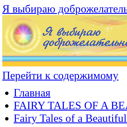
Я выбираю доброжелател
Перейти к содержимому
Главная
FAIRY TALES OF A B
Fairy Tales of a Beautifu